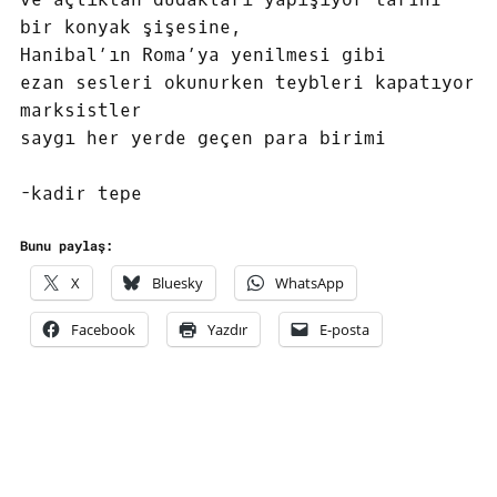
bir konyak şişesine,
Hanibal’ın Roma’ya yenilmesi gibi
ezan sesleri okunurken teybleri kapatıyor
marksistler
saygı her yerde geçen para birimi
-kadir tepe
Bunu paylaş:
X
Bluesky
WhatsApp
Facebook
Yazdır
E-posta