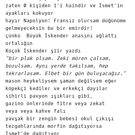
zaten 0 kişiden 1’i haindir ve İsmet’in
ayakları kokuyor
hayır Napolyon! Fransız olursam düğünüme
gelmeyeceksin bu bir emirdir!
çünkü Büyük İskender anasını ağlattı
ortalığın
Küçük İskender şiir yazdı
“bir plak olsam. Zeki müren çalsam,
bozulsam. Aynı yerde takılsam, hep
tekrarlasam. Elbet bir gün buluşacağız.”
mason heykeliysem şaman değilsem eğer
köpekçi kediler ve erkekçi dayılar
sihirli pavyon ışıkları gibi,
gazino önlerinde fitre veya zekat
veya veya kahve falı
yavşak bir zengin bebesi okul çıkışı
tezgahlarında morfin dağıtıyorsa
İsmet’de dağıtıyor