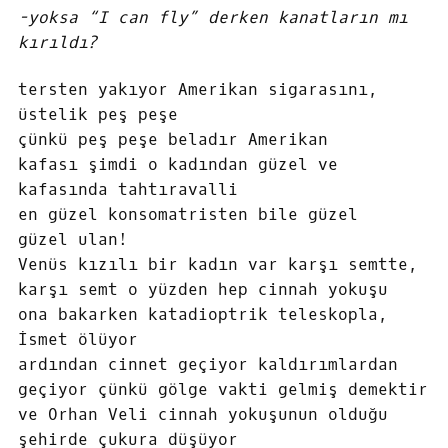
-yoksa “I can fly” derken kanatların mı
kırıldı?
tersten yakıyor Amerikan sigarasını,
üstelik peş peşe
çünkü peş peşe beladır Amerikan
kafası şimdi o kadından güzel ve
kafasında tahtıravalli
en güzel konsomatristen bile güzel
güzel ulan!
Venüs kızılı bir kadın var karşı semtte,
karşı semt o yüzden hep cinnah yokuşu
ona bakarken katadioptrik teleskopla,
İsmet ölüyor
ardından cinnet geçiyor kaldırımlardan
geçiyor çünkü gölge vakti gelmiş demektir
ve Orhan Veli cinnah yokuşunun olduğu
şehirde çukura düşüyor